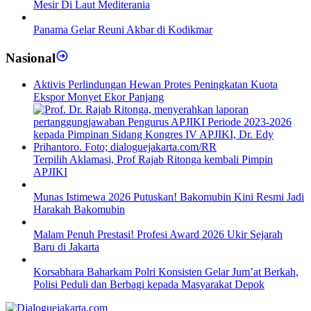
Mesir Di Laut Mediterania
Panama Gelar Reuni Akbar di Kodikmar
Nasional
Aktivis Perlindungan Hewan Protes Peningkatan Kuota
Ekspor Monyet Ekor Panjang
Terpilih Aklamasi, Prof Rajab Ritonga kembali Pimpin
APJIKI
Munas Istimewa 2026 Putuskan! Bakomubin Kini Resmi Jadi
Harakah Bakomubin
Malam Penuh Prestasi! Profesi Award 2026 Ukir Sejarah
Baru di Jakarta
Korsabhara Baharkam Polri Konsisten Gelar Jum’at Berkah,
Polisi Peduli dan Berbagi kepada Masyarakat Depok