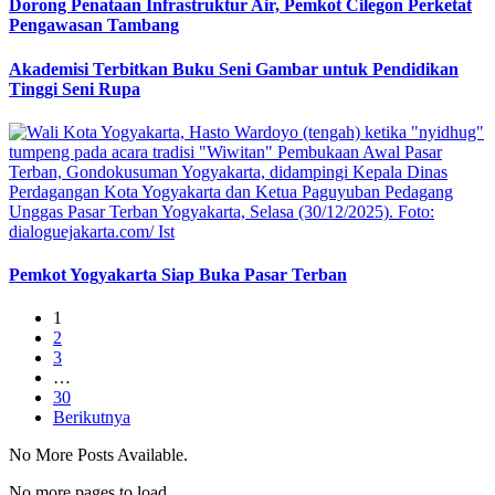
Dorong Penataan Infrastruktur Air, Pemkot Cilegon Perketat
Pengawasan Tambang
Akademisi Terbitkan Buku Seni Gambar untuk Pendidikan
Tinggi Seni Rupa
Pemkot Yogyakarta Siap Buka Pasar Terban
1
2
3
…
30
Berikutnya
No More Posts Available.
No more pages to load.