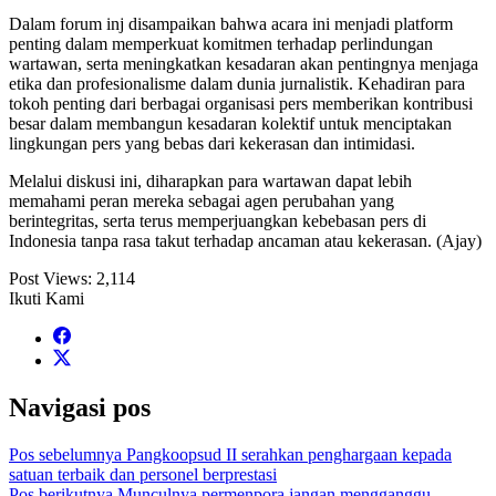
Dalam forum inj disampaikan bahwa acara ini menjadi platform
penting dalam memperkuat komitmen terhadap perlindungan
wartawan, serta meningkatkan kesadaran akan pentingnya menjaga
etika dan profesionalisme dalam dunia jurnalistik. Kehadiran para
tokoh penting dari berbagai organisasi pers memberikan kontribusi
besar dalam membangun kesadaran kolektif untuk menciptakan
lingkungan pers yang bebas dari kekerasan dan intimidasi.
Melalui diskusi ini, diharapkan para wartawan dapat lebih
memahami peran mereka sebagai agen perubahan yang
berintegritas, serta terus memperjuangkan kebebasan pers di
Indonesia tanpa rasa takut terhadap ancaman atau kekerasan. (Ajay)
Post Views:
2,114
Ikuti Kami
Navigasi pos
Pos sebelumnya
Pangkoopsud II serahkan penghargaan kepada
satuan terbaik dan personel berprestasi
Pos berikutnya
Munculnya permenpora jangan mengganggu