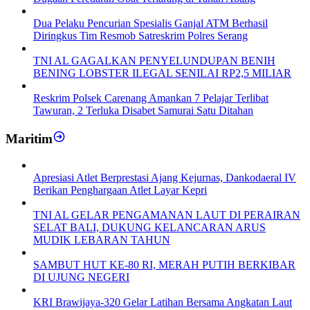
Dua Pelaku Pencurian Spesialis Ganjal ATM Berhasil
Diringkus Tim Resmob Satreskrim Polres Serang
TNI AL GAGALKAN PENYELUNDUPAN BENIH
BENING LOBSTER ILEGAL SENILAI RP2,5 MILIAR
Reskrim Polsek Carenang Amankan 7 Pelajar Terlibat
Tawuran, 2 Terluka Disabet Samurai Satu Ditahan
Maritim
Apresiasi Atlet Berprestasi Ajang Kejurnas, Dankodaeral IV
Berikan Penghargaan Atlet Layar Kepri
TNI AL GELAR PENGAMANAN LAUT DI PERAIRAN
SELAT BALI, DUKUNG KELANCARAN ARUS
MUDIK LEBARAN TAHUN
SAMBUT HUT KE-80 RI, MERAH PUTIH BERKIBAR
DI UJUNG NEGERI
KRI Brawijaya-320 Gelar Latihan Bersama Angkatan Laut