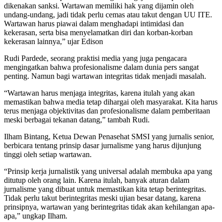
dikenakan sanksi. Wartawan memiliki hak yang dijamin oleh
undang-undang, jadi tidak perlu cemas atau takut dengan UU ITE.
Wartawan harus piawai dalam menghadapi intimidasi dan
kekerasan, serta bisa menyelamatkan diri dan korban-korban
kekerasan lainnya,” ujar Edison
Rudi Pardede, seorang praktisi media yang juga pengacara
mengingatkan bahwa profesionalisme dalam dunia pers sangat
penting. Namun bagi wartawan integritas tidak menjadi masalah.
“Wartawan harus menjaga integritas, karena itulah yang akan
memastikan bahwa media tetap dihargai oleh masyarakat. Kita harus
terus menjaga objektivitas dan profesionalisme dalam pemberitaan
meski berbagai tekanan datang,” tambah Rudi.
Ilham Bintang, Ketua Dewan Penasehat SMSI yang jurnalis senior,
berbicara tentang prinsip dasar jurnalisme yang harus dijunjung
tinggi oleh setiap wartawan.
“Prinsip kerja jurnalistik yang universal adalah membuka apa yang
ditutup oleh orang lain. Karena itulah, banyak aturan dalam
jurnalisme yang dibuat untuk memastikan kita tetap berintegritas.
Tidak perlu takut berintegritas meski ujian besar datang, karena
prinsipnya, wartawan yang berintegritas tidak akan kehilangan apa-
apa,” ungkap Ilham.