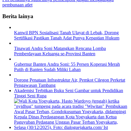
pembunaan atlet
Berita lainya
Kanwil BPN Sosialisasi Tanah Ulayat di Lebak, Dorong
Sertifikasi Pastikan Tanah Adat Punya Kepastian Hukum
Tinawati Andra Soni Matangkan Rencana Lomba
Pemberdayaan Keluarga se-Provinsi Banten
Gubernur Banten Andra Soni: 55 Persen Koperasi Merah
Putih di Banten Sudah Miliki Lahan
Dorong Penataan Infrastruktur Air, Pemkot Cilegon Perketat
Pengawasan Tambang
Akademisi Terbitkan Buku Seni Gambar untuk Pendidikan
Tinggi Seni Rupa