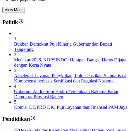
View More
Politik
1
Bukber, Demokrat Puji Kinerja Gubernur dan Bupati
Tangerang
2
Menakar 2026, KOPSINDO: Harapan Bangsa Harus Dijaga
dengan Kerja Nyata
3
Akselerasi Layanan Penyidikan, Polri : Pastikan Standarisasi
Kompetensi berbasis Sertifikasi dan Regulasi Nasional
4
Gubernur Andra Soni Hadiri Pembukaan Rakerda Partai
Demokrat Provinsi Banten
5
Komisi C DPRD DKI Puji Layanan dan Finansial PAM Jaya
Pendidikan