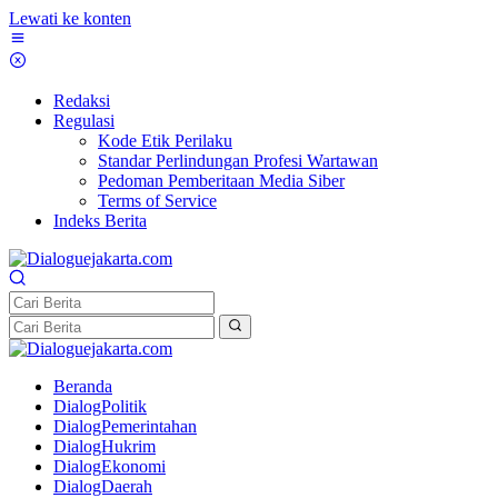
Lewati ke konten
Redaksi
Regulasi
Kode Etik Perilaku
Standar Perlindungan Profesi Wartawan
Pedoman Pemberitaan Media Siber
Terms of Service
Indeks Berita
Beranda
DialogPolitik
DialogPemerintahan
DialogHukrim
DialogEkonomi
DialogDaerah