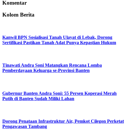
Komentar
Kolom Berita
Kanwil BPN Sosialisasi Tanah Ulayat di Lebak, Dorong
Sertifikasi Pastikan Tanah Adat Punya Kepastian Hukum
Tinawati Andra Soni Matangkan Rencana Lomba
Pemberdayaan Keluarga se-Provinsi Banten
Gubernur Banten Andra Soni: 55 Persen Koperasi Merah
Putih di Banten Sudah Miliki Lahan
Dorong Penataan Infrastruktur Air, Pemkot Cilegon Perketat
Pengawasan Tambang