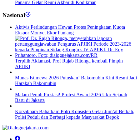
Panama Gelar Reuni Akbar di Kodikmar
Nasional
Aktivis Perlindungan Hewan Protes Peningkatan Kuota
Ekspor Monyet Ekor Panjang
Terpilih Aklamasi, Prof Rajab Ritonga kembali Pimpin
APJIKI
Munas Istimewa 2026 Putuskan! Bakomubin Kini Resmi Jadi
Harakah Bakomubin
Malam Penuh Prestasi! Profesi Award 2026 Ukir Sejarah
Baru di Jakarta
Korsabhara Baharkam Polri Konsisten Gelar Jum’at Berkah,
Polisi Peduli dan Berbagi kepada Masyarakat Depok