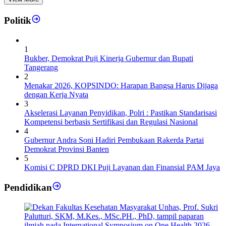
Politik
1
Bukber, Demokrat Puji Kinerja Gubernur dan Bupati
Tangerang
2
Menakar 2026, KOPSINDO: Harapan Bangsa Harus Dijaga
dengan Kerja Nyata
3
Akselerasi Layanan Penyidikan, Polri : Pastikan Standarisasi
Kompetensi berbasis Sertifikasi dan Regulasi Nasional
4
Gubernur Andra Soni Hadiri Pembukaan Rakerda Partai
Demokrat Provinsi Banten
5
Komisi C DPRD DKI Puji Layanan dan Finansial PAM Jaya
Pendidikan