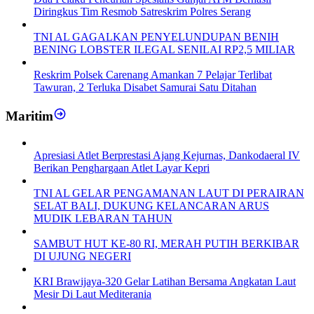
Diringkus Tim Resmob Satreskrim Polres Serang
TNI AL GAGALKAN PENYELUNDUPAN BENIH
BENING LOBSTER ILEGAL SENILAI RP2,5 MILIAR
Reskrim Polsek Carenang Amankan 7 Pelajar Terlibat
Tawuran, 2 Terluka Disabet Samurai Satu Ditahan
Maritim
Apresiasi Atlet Berprestasi Ajang Kejurnas, Dankodaeral IV
Berikan Penghargaan Atlet Layar Kepri
TNI AL GELAR PENGAMANAN LAUT DI PERAIRAN
SELAT BALI, DUKUNG KELANCARAN ARUS
MUDIK LEBARAN TAHUN
SAMBUT HUT KE-80 RI, MERAH PUTIH BERKIBAR
DI UJUNG NEGERI
KRI Brawijaya-320 Gelar Latihan Bersama Angkatan Laut
Mesir Di Laut Mediterania