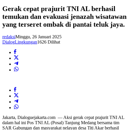
Gerak cepat prajurit TNI AL berhasil
temukan dan evakuasi jenazah wisatawan
yang terseret ombak di pantai teluk jaya.
redaksi
Minggu, 26 Januari 2025
DialogLingkungan
1626 Dilihat
Jakarta, Dialoguejakarta.com — Aksi gerak cepat prajurit TNI AL
dalam hal ini Pos TNI AL (Posal) Tanjung Medang bersama tim
SAR Gabungan dan masyarakat nelayan desa Titi Akar berhasil