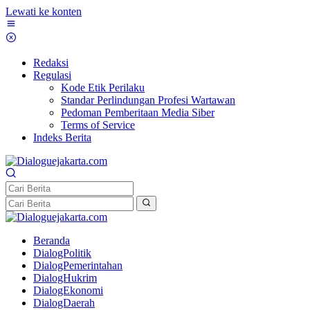
Lewati ke konten
Redaksi
Regulasi
Kode Etik Perilaku
Standar Perlindungan Profesi Wartawan
Pedoman Pemberitaan Media Siber
Terms of Service
Indeks Berita
Beranda
DialogPolitik
DialogPemerintahan
DialogHukrim
DialogEkonomi
DialogDaerah