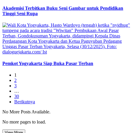
Akademisi Terbitkan Buku Seni Gambar untuk Pendidikan
Tinggi Seni Rupa
Pemkot Yogyakarta Siap Buka Pasar Terban
1
2
3
…
30
Berikutnya
No More Posts Available.
No more pages to load.
View More