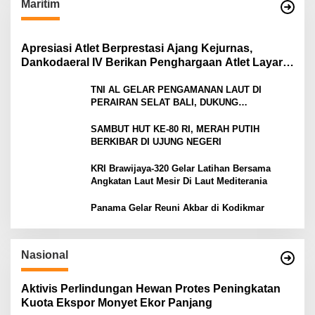
Maritim
Apresiasi Atlet Berprestasi Ajang Kejurnas,
Dankodaeral IV Berikan Penghargaan Atlet Layar
Kepri
TNI AL GELAR PENGAMANAN LAUT DI
PERAIRAN SELAT BALI, DUKUNG
KELANCARAN ARUS MUDIK LEBARAN TAHUN
SAMBUT HUT KE-80 RI, MERAH PUTIH
BERKIBAR DI UJUNG NEGERI
KRI Brawijaya-320 Gelar Latihan Bersama
Angkatan Laut Mesir Di Laut Mediterania
Panama Gelar Reuni Akbar di Kodikmar
Nasional
Aktivis Perlindungan Hewan Protes Peningkatan
Kuota Ekspor Monyet Ekor Panjang