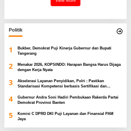
View More
Politik
1
Bukber, Demokrat Puji Kinerja Gubernur dan Bupati
Tangerang
2
Menakar 2026, KOPSINDO: Harapan Bangsa Harus Dijaga
dengan Kerja Nyata
3
Akselerasi Layanan Penyidikan, Polri : Pastikan
Standarisasi Kompetensi berbasis Sertifikasi dan
Regulasi Nasional
4
Gubernur Andra Soni Hadiri Pembukaan Rakerda Partai
Demokrat Provinsi Banten
5
Komisi C DPRD DKI Puji Layanan dan Finansial PAM
Jaya