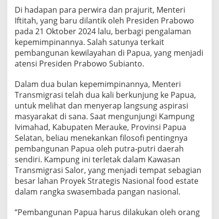
r
Di hadapan para perwira dan prajurit, Menteri
u
Iftitah, yang baru dilantik oleh Presiden Prabowo
a
pada 21 Oktober 2024 lalu, berbagi pengalaman
n
kepemimpinannya. Salah satunya terkait
pembangunan kewilayahan di Papua, yang menjadi
atensi Presiden Prabowo Subianto.
Dalam dua bulan kepemimpinannya, Menteri
Transmigrasi telah dua kali berkunjung ke Papua,
untuk melihat dan menyerap langsung aspirasi
masyarakat di sana. Saat mengunjungi Kampung
Ivimahad, Kabupaten Merauke, Provinsi Papua
Selatan, beliau menekankan filosofi pentingnya
pembangunan Papua oleh putra-putri daerah
sendiri. Kampung ini terletak dalam Kawasan
Transmigrasi Salor, yang menjadi tempat sebagian
besar lahan Proyek Strategis Nasional food estate
dalam rangka swasembada pangan nasional.
“Pembangunan Papua harus dilakukan oleh orang