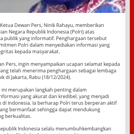
 Ketua Dewan Pers, Ninik Rahayu, memberikan
an Negara Republik Indonesia (Polri) atas
 publik yang informatif. Penghargaan tersebut
itmen Polri dalam menyediakan informasi yang
egritas kepada masyarakat.
wan Pers, ingin menyampaikan ucapan selamat kepada
 yang telah menerima penghargaan sebagai lembaga
nik di Jakarta, Rabu (18/12/2024).
i ini merupakan langkah penting dalam
ormasi yang akurat dan kredibel, yang menjadi
ik di Indonesia. Ia berharap Polri terus berperan aktif
yang bermanfaat sehingga dapat mendukung
ng berkualitas.
 Republik Indonesia selalu menumbuhkembangkan