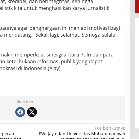
t, kredibel, dan berintegritas, sehingga
istik kita untuk menghasilkan karya jurnalistik
annya agar penghargaan ini menjadi motivasi bagi
a mendatang. “Sekali lagi, selamat. Semoga selalu
makin memperkuat sinergi antara Polri dan para
n keterbukaan informasi publik yang dapat
rasi di Indonesia.(Ajay)
Ikuti Kami
Pos berikutnya
i peran
PWI Jaya dan Universitas Muhammadiyah