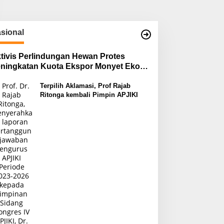
sional
tivis Perlindungan Hewan Protes
ningkatan Kuota Ekspor Monyet Ekor
njang
Terpilih Aklamasi, Prof Rajab
Ritonga kembali Pimpin APJIKI