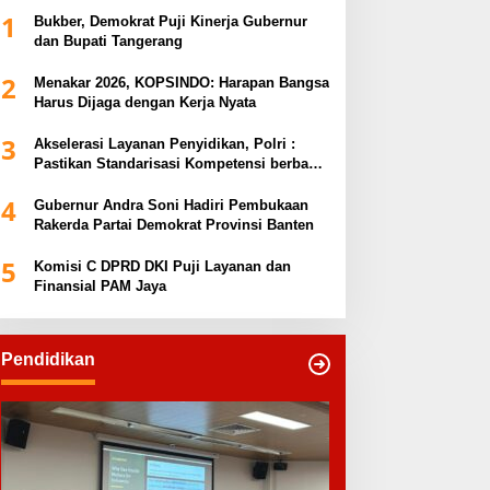
1
Bukber, Demokrat Puji Kinerja Gubernur
dan Bupati Tangerang
2
Menakar 2026, KOPSINDO: Harapan Bangsa
Harus Dijaga dengan Kerja Nyata
3
Akselerasi Layanan Penyidikan, Polri :
Pastikan Standarisasi Kompetensi berbasis
Sertifikasi dan Regulasi Nasional
4
Gubernur Andra Soni Hadiri Pembukaan
Rakerda Partai Demokrat Provinsi Banten
5
Komisi C DPRD DKI Puji Layanan dan
Finansial PAM Jaya
Pendidikan