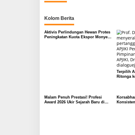
Kolom Berita
Aktivis Perlindungan Hewan Protes
Peningkatan Kuota Ekspor Monyet
Ekor Panjang
Terpilih 
Ritonga k
Malam Penuh Prestasi! Profesi
Korsabha
Award 2026 Ukir Sejarah Baru di
Konsisten
Jakarta
Polisi Pe
Masyarak