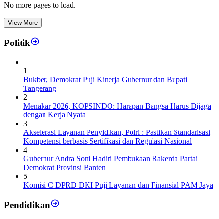
No more pages to load.
View More
Politik
1
Bukber, Demokrat Puji Kinerja Gubernur dan Bupati
Tangerang
2
Menakar 2026, KOPSINDO: Harapan Bangsa Harus Dijaga
dengan Kerja Nyata
3
Akselerasi Layanan Penyidikan, Polri : Pastikan Standarisasi
Kompetensi berbasis Sertifikasi dan Regulasi Nasional
4
Gubernur Andra Soni Hadiri Pembukaan Rakerda Partai
Demokrat Provinsi Banten
5
Komisi C DPRD DKI Puji Layanan dan Finansial PAM Jaya
Pendidikan