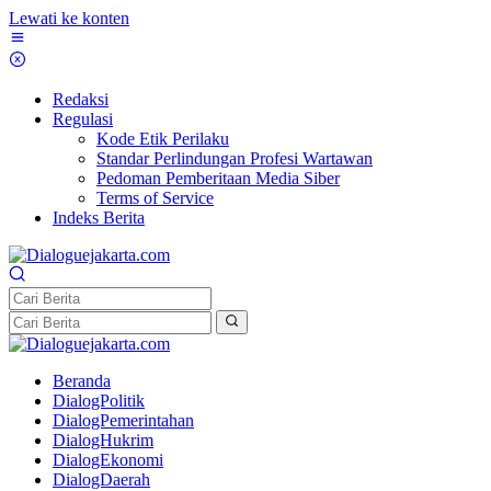
Lewati ke konten
Redaksi
Regulasi
Kode Etik Perilaku
Standar Perlindungan Profesi Wartawan
Pedoman Pemberitaan Media Siber
Terms of Service
Indeks Berita
Beranda
DialogPolitik
DialogPemerintahan
DialogHukrim
DialogEkonomi
DialogDaerah