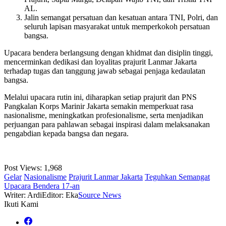
AL.
Jalin semangat persatuan dan kesatuan antara TNI, Polri, dan
seluruh lapisan masyarakat untuk memperkokoh persatuan
bangsa.
Upacara bendera berlangsung dengan khidmat dan disiplin tinggi,
mencerminkan dedikasi dan loyalitas prajurit Lanmar Jakarta
terhadap tugas dan tanggung jawab sebagai penjaga kedaulatan
bangsa.
Melalui upacara rutin ini, diharapkan setiap prajurit dan PNS
Pangkalan Korps Marinir Jakarta semakin memperkuat rasa
nasionalisme, meningkatkan profesionalisme, serta menjadikan
perjuangan para pahlawan sebagai inspirasi dalam melaksanakan
pengabdian kepada bangsa dan negara.
Post Views:
1,968
Gelar
Nasionalisme
Prajurit Lanmar Jakarta
Teguhkan Semangat
Upacara Bendera 17-an
Writer: Ardi
Editor: Eka
Source News
Ikuti Kami