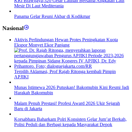
KRI Brawijaya-320 Gelar Latihan Bersama Angkatan Laut
Mesir Di Laut Mediterania
Panama Gelar Reuni Akbar di Kodikmar
Nasional
Aktivis Perlindungan Hewan Protes Peningkatan Kuota
Ekspor Monyet Ekor Panjang
Terpilih Aklamasi, Prof Rajab Ritonga kembali Pimpin
APJIKI
Munas Istimewa 2026 Putuskan! Bakomubin Kini Resmi Jadi
Harakah Bakomubin
Malam Penuh Prestasi! Profesi Award 2026 Ukir Sejarah
Baru di Jakarta
Korsabhara Baharkam Polri Konsisten Gelar Jum’at Berkah,
Polisi Peduli dan Berbagi kepada Masyarakat Depok