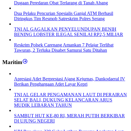
Dugaan Peredaran Obat Terlarang di Tanah Abang
Dua Pelaku Pencurian Spesialis Ganjal ATM Berhasil
Diringkus Tim Resmob Satreskrim Polres Serang
TNI AL GAGALKAN PENYELUNDUPAN BENIH
BENING LOBSTER ILEGAL SENILAI RP2,5 MILIAR
Reskrim Polsek Carenang Amankan 7 Pelajar Terlibat
Tawuran, 2 Terluka Disabet Samurai Satu Ditahan
Maritim
Apresiasi Atlet Berprestasi Ajang Kejurnas, Dankodaeral IV
Berikan Penghargaan Atlet Layar Kepri
TNI AL GELAR PENGAMANAN LAUT DI PERAIRAN
SELAT BALI, DUKUNG KELANCARAN ARUS
MUDIK LEBARAN TAHUN
SAMBUT HUT KE-80 RI, MERAH PUTIH BERKIBAR
DI UJUNG NEGERI