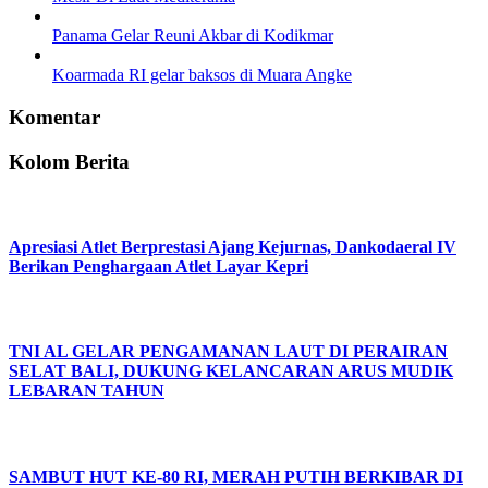
Panama Gelar Reuni Akbar di Kodikmar
Koarmada RI gelar baksos di Muara Angke
Komentar
Kolom Berita
Apresiasi Atlet Berprestasi Ajang Kejurnas, Dankodaeral IV
Berikan Penghargaan Atlet Layar Kepri
TNI AL GELAR PENGAMANAN LAUT DI PERAIRAN
SELAT BALI, DUKUNG KELANCARAN ARUS MUDIK
LEBARAN TAHUN
SAMBUT HUT KE-80 RI, MERAH PUTIH BERKIBAR DI