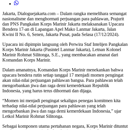
Jakarta, Dialoguejakarta.com – Dalam rangka memelihara semangat
nasionalisme dan menghormati perjuangan para pahlawan, Prajurit
dan PNS Pangkalan Korps Marinir Jakarta melaksanakan Upacara
Bendera 17-an di Lapangan Apel Mako Lanmar Jakarta, Jalan
Kwini II No. 6, Senen, Jakarta Pusat, pada Selasa (17/12/2024).
Upacara ini dipimpin langsung oleh Perwira Staf Intelijen Pangkalan
Korps Marinir Jakarta (Pasintel Lanmar Jakarta), Letnan Kolonel
Marinir Rohmat Silitonga, S.E., yang membacakan amanat dari
Komandan Korps Marinir.
Dalam amanatnya, Komandan Korps Marinir menekankan bahwa
upacara bendera rutin setiap tanggal 17 menjadi momen pengingat
akan nilai-nilai perjuangan pahlawan bangsa. Para pahlawan telah
mengorbankan jiwa dan raga demi kemerdekaan Republik
Indonesia, yang harus terus dihormati dan dijaga.
“Momen ini menjadi pengingat sekaligus penegas komitmen kita
terhadap nilai-nilai perjuangan para pahlawan yang telah
mengorbankan jiwa dan raga demi kemerdekaan Indonesia,” ujar
Letkol Marinir Rohmat Silitonga.
Sebagai komponen utama pertahanan negara, Korps Marinir dituntut