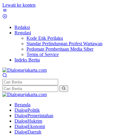
Lewati ke konten
Redaksi
Regulasi
Kode Etik Perilaku
Standar Perlindungan Profesi Wartawan
Pedoman Pemberitaan Media Siber
Terms of Service
Indeks Berita
Beranda
DialogPolitik
DialogPemerintahan
DialogHukrim
DialogEkonomi
DialogDaerah