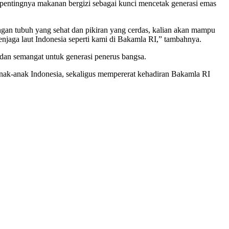
pentingnya makanan bergizi sebagai kunci mencetak generasi emas
gan tubuh yang sehat dan pikiran yang cerdas, kalian akan mampu
enjaga laut Indonesia seperti kami di Bakamla RI,” tambahnya.
 dan semangat untuk generasi penerus bangsa.
anak-anak Indonesia, sekaligus mempererat kehadiran Bakamla RI