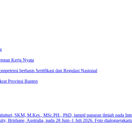
g
ngan Kerja Nyata
ompetensi berbasis Sertifikasi dan Regulasi Nasional
rat Provinsi Banten
a