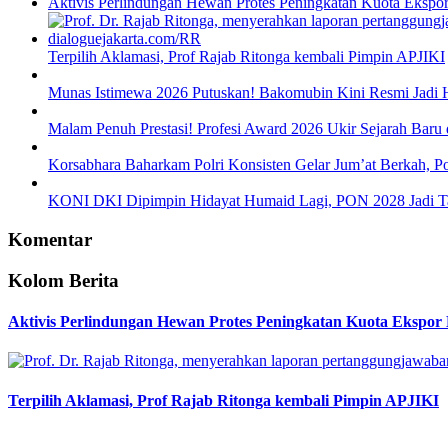
Aktivis Perlindungan Hewan Protes Peningkatan Kuota Ekspo
Terpilih Aklamasi, Prof Rajab Ritonga kembali Pimpin APJIKI
Munas Istimewa 2026 Putuskan! Bakomubin Kini Resmi Jadi
Malam Penuh Prestasi! Profesi Award 2026 Ukir Sejarah Baru d
Korsabhara Baharkam Polri Konsisten Gelar Jum’at Berkah, P
KONI DKI Dipimpin Hidayat Humaid Lagi, PON 2028 Jadi T
Komentar
Kolom Berita
Aktivis Perlindungan Hewan Protes Peningkatan Kuota Ekspor
Terpilih Aklamasi, Prof Rajab Ritonga kembali Pimpin APJIKI