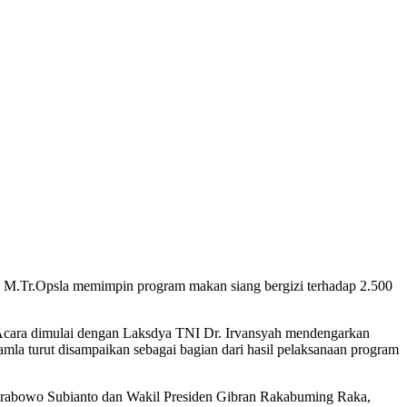
, M.Tr.Opsla memimpin program makan siang bergizi terhadap 2.500
 Acara dimulai dengan Laksdya TNI Dr. Irvansyah mendengarkan
amla turut disampaikan sebagai bagian dari hasil pelaksanaan program
Prabowo Subianto dan Wakil Presiden Gibran Rakabuming Raka,