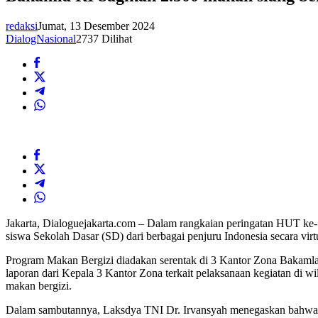
redaksi
Jumat, 13 Desember 2024
DialogNasional
2737 Dilihat
Jakarta, Dialoguejakarta.com – Dalam rangkaian peringatan HUT ke
siswa Sekolah Dasar (SD) dari berbagai penjuru Indonesia secara vir
Program Makan Bergizi diadakan serentak di 3 Kantor Zona Bakamla
laporan dari Kepala 3 Kantor Zona terkait pelaksanaan kegiatan di w
makan bergizi.
Dalam sambutannya, Laksdya TNI Dr. Irvansyah menegaskan bahwa M