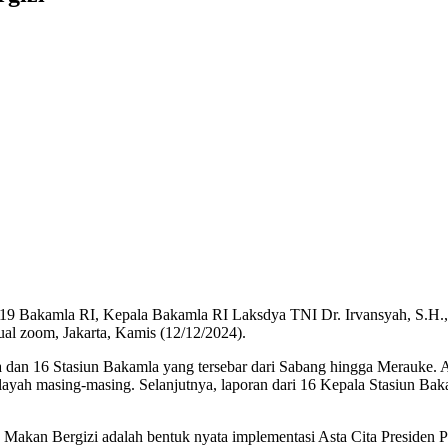
-19 Bakamla RI, Kepala Bakamla RI Laksdya TNI Dr. Irvansyah, S.H.
tual zoom, Jakarta, Kamis (12/12/2024).
 dan 16 Stasiun Bakamla yang tersebar dari Sabang hingga Merauke.
ilayah masing-masing. Selanjutnya, laporan dari 16 Kepala Stasiun Bak
akan Bergizi adalah bentuk nyata implementasi Asta Cita Presiden 