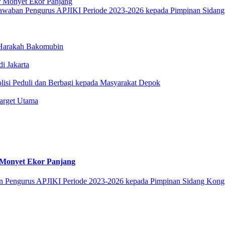
r Monyet Ekor Panjang
 Harakah Bakomubin
i Jakarta
olisi Peduli dan Berbagi kepada Masyarakat Depok
arget Utama
 Monyet Ekor Panjang