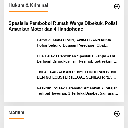
Hukum & Kriminal
Spesialis Pembobol Rumah Warga Dibekuk, Polisi
Amankan Motor dan 4 Handphone
Demo di Mabes Polri, Aktivis GANN Minta
Polisi Selidiki Dugaan Peredaran Obat
Terlarang di Tanah Abang
Dua Pelaku Pencurian Spesialis Ganjal ATM
Berhasil Diringkus Tim Resmob Satreskrim
Polres Serang
TNI AL GAGALKAN PENYELUNDUPAN BENIH
BENING LOBSTER ILEGAL SENILAI RP2,5
MILIAR
Reskrim Polsek Carenang Amankan 7 Pelajar
Terlibat Tawuran, 2 Terluka Disabet Samurai
Satu Ditahan
Maritim