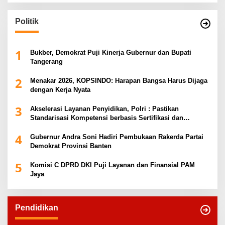
Politik
1
Bukber, Demokrat Puji Kinerja Gubernur dan Bupati
Tangerang
2
Menakar 2026, KOPSINDO: Harapan Bangsa Harus Dijaga
dengan Kerja Nyata
3
Akselerasi Layanan Penyidikan, Polri : Pastikan
Standarisasi Kompetensi berbasis Sertifikasi dan
Regulasi Nasional
4
Gubernur Andra Soni Hadiri Pembukaan Rakerda Partai
Demokrat Provinsi Banten
5
Komisi C DPRD DKI Puji Layanan dan Finansial PAM
Jaya
Pendidikan