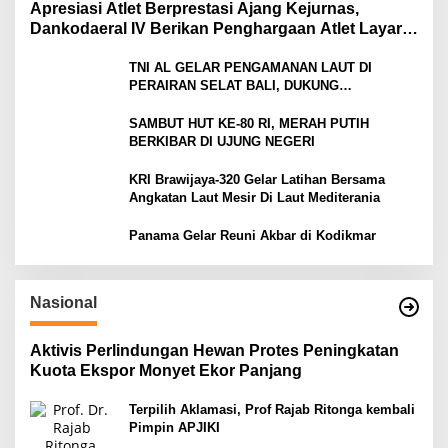
Apresiasi Atlet Berprestasi Ajang Kejurnas,
Dankodaeral IV Berikan Penghargaan Atlet Layar
Kepri
TNI AL GELAR PENGAMANAN LAUT DI
PERAIRAN SELAT BALI, DUKUNG
KELANCARAN ARUS MUDIK LEBARAN TAHUN
SAMBUT HUT KE-80 RI, MERAH PUTIH
BERKIBAR DI UJUNG NEGERI
KRI Brawijaya-320 Gelar Latihan Bersama
Angkatan Laut Mesir Di Laut Mediterania
Panama Gelar Reuni Akbar di Kodikmar
Nasional
Aktivis Perlindungan Hewan Protes Peningkatan
Kuota Ekspor Monyet Ekor Panjang
Terpilih Aklamasi, Prof Rajab Ritonga kembali
Pimpin APJIKI