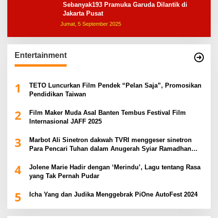
Sebanyak193 Pramuka Garuda Dilantik di
Jakarta Pusat
Jumat, 5 September 2025
Entertainment
1
TETO Luncurkan Film Pendek “Pelan Saja”, Promosikan
Pendidikan Taiwan
2
Film Maker Muda Asal Banten Tembus Festival Film
Internasional JAFF 2025
3
Marbot Ali Sinetron dakwah TVRI menggeser sinetron
Para Pencari Tuhan dalam Anugerah Syiar Ramadhan
2025
4
Jolene Marie Hadir dengan ‘Merindu’, Lagu tentang Rasa
yang Tak Pernah Pudar
5
Icha Yang dan Judika Menggebrak PiOne AutoFest 2024