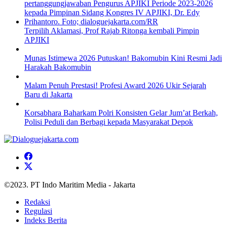
Terpilih Aklamasi, Prof Rajab Ritonga kembali Pimpin
APJIKI
Munas Istimewa 2026 Putuskan! Bakomubin Kini Resmi Jadi
Harakah Bakomubin
Malam Penuh Prestasi! Profesi Award 2026 Ukir Sejarah
Baru di Jakarta
Korsabhara Baharkam Polri Konsisten Gelar Jum’at Berkah,
Polisi Peduli dan Berbagi kepada Masyarakat Depok
©2023. PT Indo Maritim Media - Jakarta
Redaksi
Regulasi
Indeks Berita