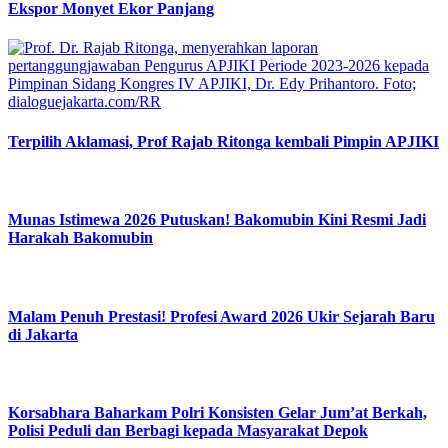
Ekspor Monyet Ekor Panjang
Terpilih Aklamasi, Prof Rajab Ritonga kembali Pimpin APJIKI
Munas Istimewa 2026 Putuskan! Bakomubin Kini Resmi Jadi
Harakah Bakomubin
Malam Penuh Prestasi! Profesi Award 2026 Ukir Sejarah Baru
di Jakarta
Korsabhara Baharkam Polri Konsisten Gelar Jum’at Berkah,
Polisi Peduli dan Berbagi kepada Masyarakat Depok