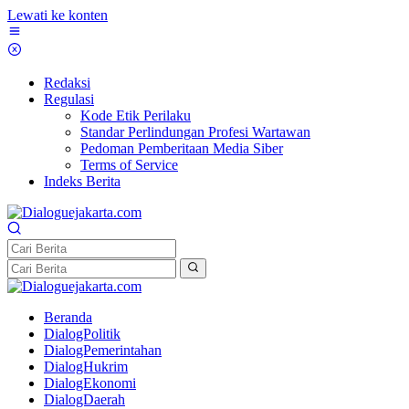
Lewati ke konten
Redaksi
Regulasi
Kode Etik Perilaku
Standar Perlindungan Profesi Wartawan
Pedoman Pemberitaan Media Siber
Terms of Service
Indeks Berita
Beranda
DialogPolitik
DialogPemerintahan
DialogHukrim
DialogEkonomi
DialogDaerah