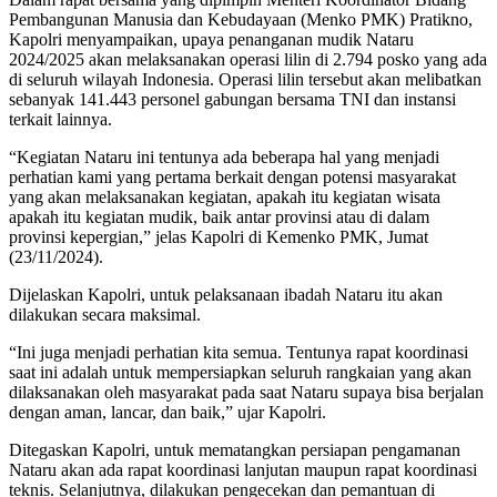
Pembangunan Manusia dan Kebudayaan (Menko PMK) Pratikno,
Kapolri menyampaikan, upaya penanganan mudik Nataru
2024/2025 akan melaksanakan operasi lilin di 2.794 posko yang ada
di seluruh wilayah Indonesia. Operasi lilin tersebut akan melibatkan
sebanyak 141.443 personel gabungan bersama TNI dan instansi
terkait lainnya.
“Kegiatan Nataru ini tentunya ada beberapa hal yang menjadi
perhatian kami yang pertama berkait dengan potensi masyarakat
yang akan melaksanakan kegiatan, apakah itu kegiatan wisata
apakah itu kegiatan mudik, baik antar provinsi atau di dalam
provinsi kepergian,” jelas Kapolri di Kemenko PMK, Jumat
(23/11/2024).
Dijelaskan Kapolri, untuk pelaksanaan ibadah Nataru itu akan
dilakukan secara maksimal.
“Ini juga menjadi perhatian kita semua. Tentunya rapat koordinasi
saat ini adalah untuk mempersiapkan seluruh rangkaian yang akan
dilaksanakan oleh masyarakat pada saat Nataru supaya bisa berjalan
dengan aman, lancar, dan baik,” ujar Kapolri.
Ditegaskan Kapolri, untuk mematangkan persiapan pengamanan
Nataru akan ada rapat koordinasi lanjutan maupun rapat koordinasi
teknis. Selanjutnya, dilakukan pengecekan dan pemantuan di