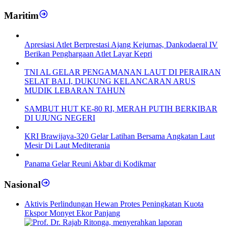
Maritim
Apresiasi Atlet Berprestasi Ajang Kejurnas, Dankodaeral IV
Berikan Penghargaan Atlet Layar Kepri
TNI AL GELAR PENGAMANAN LAUT DI PERAIRAN
SELAT BALI, DUKUNG KELANCARAN ARUS
MUDIK LEBARAN TAHUN
SAMBUT HUT KE-80 RI, MERAH PUTIH BERKIBAR
DI UJUNG NEGERI
KRI Brawijaya-320 Gelar Latihan Bersama Angkatan Laut
Mesir Di Laut Mediterania
Panama Gelar Reuni Akbar di Kodikmar
Nasional
Aktivis Perlindungan Hewan Protes Peningkatan Kuota
Ekspor Monyet Ekor Panjang