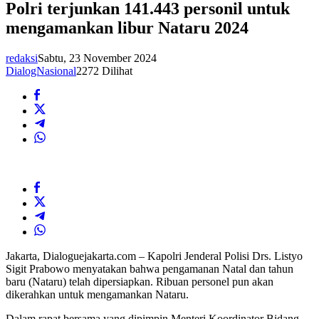
Polri terjunkan 141.443 personil untuk
mengamankan libur Nataru 2024
redaksi
Sabtu, 23 November 2024
DialogNasional
2272 Dilihat
Jakarta, Dialoguejakarta.com – Kapolri Jenderal Polisi Drs. Listyo
Sigit Prabowo menyatakan bahwa pengamanan Natal dan tahun
baru (Nataru) telah dipersiapkan. Ribuan personel pun akan
dikerahkan untuk mengamankan Nataru.
Dalam rapat bersama yang dipimpin Menteri Koordinator Bidang