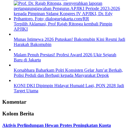
Terpilih Aklamasi, Prof Rajab Ritonga kembali Pimpin
APJIKI
Munas Istimewa 2026 Putuskan! Bakomubin Kini Resmi Jadi
Harakah Bakomubin
Malam Penuh Prestasi! Profesi Award 2026 Ukir Sejarah
Baru di Jakarta
Korsabhara Baharkam Polri Konsisten Gelar Jum’at Berkah,
Polisi Peduli dan Berbagi kepada Masyarakat Depok
KONI DKI Dipimpin Hidayat Humaid Lagi, PON 2028 Jadi
Target Utama
Komentar
Kolom Berita
Aktivis Perlindungan Hewan Protes Peningkatan Kuota