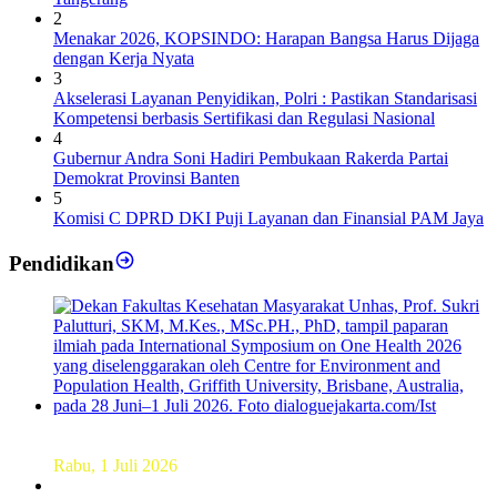
2
Menakar 2026, KOPSINDO: Harapan Bangsa Harus Dijaga
dengan Kerja Nyata
3
Akselerasi Layanan Penyidikan, Polri : Pastikan Standarisasi
Kompetensi berbasis Sertifikasi dan Regulasi Nasional
4
Gubernur Andra Soni Hadiri Pembukaan Rakerda Partai
Demokrat Provinsi Banten
5
Komisi C DPRD DKI Puji Layanan dan Finansial PAM Jaya
Pendidikan
Dekan FKM Unhas Hadiri Simposium International di
Australia
Rabu, 1 Juli 2026
Hamparan Lanskap Alam Lewat Karya Lukis Tugas Akhir