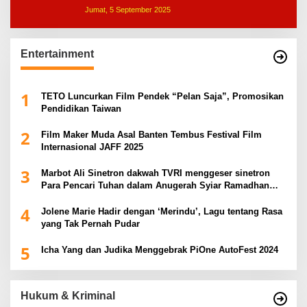
Jumat, 5 September 2025
Entertainment
1
TETO Luncurkan Film Pendek “Pelan Saja”, Promosikan
Pendidikan Taiwan
2
Film Maker Muda Asal Banten Tembus Festival Film
Internasional JAFF 2025
3
Marbot Ali Sinetron dakwah TVRI menggeser sinetron
Para Pencari Tuhan dalam Anugerah Syiar Ramadhan
2025
4
Jolene Marie Hadir dengan ‘Merindu’, Lagu tentang Rasa
yang Tak Pernah Pudar
5
Icha Yang dan Judika Menggebrak PiOne AutoFest 2024
Hukum & Kriminal