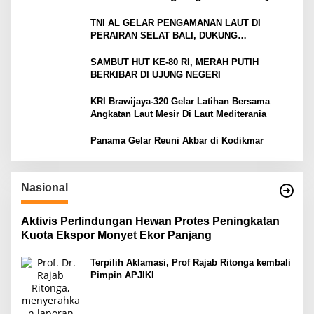
Kepri
TNI AL GELAR PENGAMANAN LAUT DI
PERAIRAN SELAT BALI, DUKUNG
KELANCARAN ARUS MUDIK LEBARAN TAHUN
SAMBUT HUT KE-80 RI, MERAH PUTIH
BERKIBAR DI UJUNG NEGERI
KRI Brawijaya-320 Gelar Latihan Bersama
Angkatan Laut Mesir Di Laut Mediterania
Panama Gelar Reuni Akbar di Kodikmar
Nasional
Aktivis Perlindungan Hewan Protes Peningkatan
Kuota Ekspor Monyet Ekor Panjang
Terpilih Aklamasi, Prof Rajab Ritonga kembali
Pimpin APJIKI