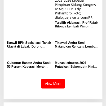
Terpilih Aklamasi, Prof Rajab
Ritonga kembali Pimpin
APJIKI
Kanwil BPN Sosialisasi Tanah
Tinawati Andra Soni
Ulayat di Lebak, Dorong
Matangkan Rencana Lomba
Sertifikasi Pastikan Tanah
Pemberdayaan Keluarga se-
Adat Punya Kepastian Hukum
Provinsi Banten
Gubernur Banten Andra Soni:
Munas Istimewa 2026
55 Persen Koperasi Merah
Putuskan! Bakomubin Kini
Putih di Banten Sudah Miliki
Resmi Jadi Harakah
Lahan
Bakomubin
View More