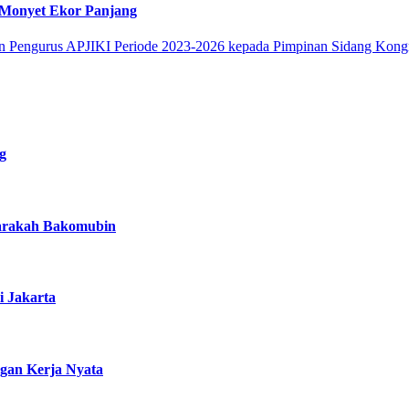
 Monyet Ekor Panjang
g
Harakah Bakomubin
i Jakarta
gan Kerja Nyata