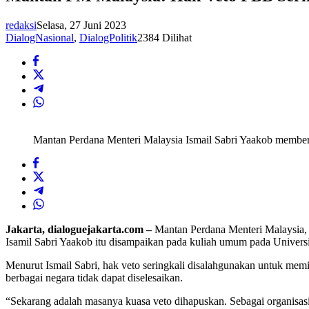
redaksi
Selasa, 27 Juni 2023
DialogNasional
,
DialogPolitik
2384 Dilihat
Mantan Perdana Menteri Malaysia Ismail Sabri Yaakob member
Jakarta, dialoguejakarta.com –
Mantan Perdana Menteri Malaysia,
Isamil Sabri Yaakob itu disampaikan pada kuliah umum pada Universit
Menurut Ismail Sabri, hak veto seringkali disalahgunakan untuk memi
berbagai negara tidak dapat diselesaikan.
“Sekarang adalah masanya kuasa veto dihapuskan. Sebagai organisa