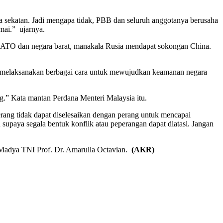
npa sekatan. Jadi mengapa tidak, PBB dan seluruh anggotanya berusaha
mai.” ujarnya.
n NATO dan negara barat, manakala Rusia mendapat sokongan China.
ar melaksanakan berbagai cara untuk mewujudkan keamanan negara
g.” Kata mantan Perdana Menteri Malaysia itu.
ng tidak dapat diselesaikan dengan perang untuk mencapai
 supaya segala bentuk konflik atau peperangan dapat diatasi. Jangan
 Madya TNI Prof. Dr. Amarulla Octavian.
(AKR)