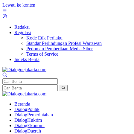
Lewati ke konten
Redaksi
Regulasi
Kode Etik Perilaku
Standar Perlindungan Profesi Wartawan
Pedoman Pemberitaan Media Siber
Terms of Service
Indeks Berita
Beranda
DialogPolitik
DialogPemerintahan
DialogHukrim
DialogEkonomi
DialogDaerah