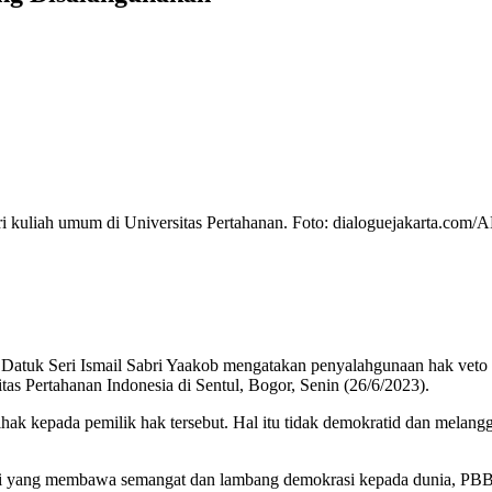
i kuliah umum di Universitas Pertahanan. Foto: dialoguejakarta.com
 Datuk Seri Ismail Sabri Yaakob mengatakan penyalahgunaan hak ve
as Pertahanan Indonesia di Sentul, Bogor, Senin (26/6/2023).
hak kepada pemilik hak tersebut. Hal itu tidak demokratid dan melangga
si yang membawa semangat dan lambang demokrasi kepada dunia, PBB 