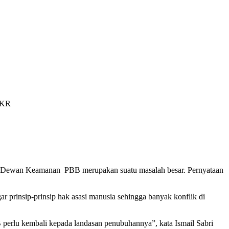
/AKR
to Dewan Keamanan PBB merupakan suatu masalah besar. Pernyataan
r prinsip-prinsip hak asasi manusia sehingga banyak konflik di
perlu kembali kepada landasan penubuhannya”, kata Ismail Sabri