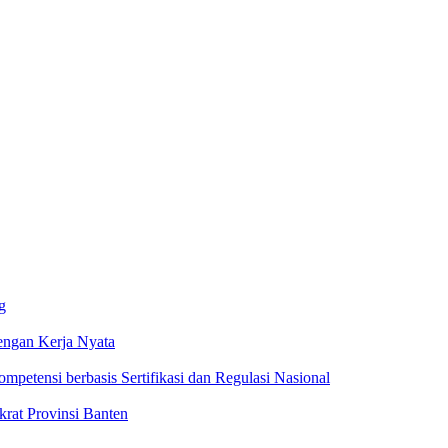
g
ngan Kerja Nyata
ompetensi berbasis Sertifikasi dan Regulasi Nasional
rat Provinsi Banten