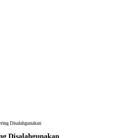
ring Disalahgunakan
ng Disalahgunakan