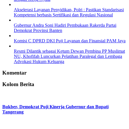
Akselerasi Layanan Penyidikan, Polri : Pastikan Standarisasi
Kompetensi berbasis Sertifikasi dan Regulasi Nasional
Gubernur Andra Soni Hadiri Pembukaan Rakerda Partai
Demokrat Provinsi Banten
Komisi C DPRD DKI Puji Layanan dan Finansial PAM Jaya
Resmi Dilantik sebagai Ketum Dewan Pembina PP Muslimat
NU, Khofifah Luncurkan Pelatihan Paralegal dan Lembaga
Advokasi Hukum Keluarga
Komentar
Kolom Berita
Bukber, Demokrat Puji Kinerja Gubernur dan Bupati
Tangerang