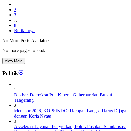
1
2
3
…
8
Berikutnya
No More Posts Available.
No more pages to load.
View More
Politik
1
Bukber, Demokrat Puji Kinerja Gubernur dan Bupati
Tangerang
2
Menakar 2026, KOPSINDO: Harapan Bangsa Harus Dijaga
dengan Kerja Nyata
3
Akselerasi Layanan Penyidikan, Polri : Pastikan Standarisasi