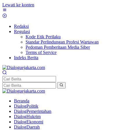
Lewati ke konten
Redaksi
Regulasi
Kode Etik Perilaku
Standar Perlindungan Profesi Wartawan
Pedoman Pemberitaan Media Siber
Terms of Service
Indeks Berita
Beranda
DialogPolitik
DialogPemerintahan
DialogHukrim
DialogEkonomi
DialogDaerah