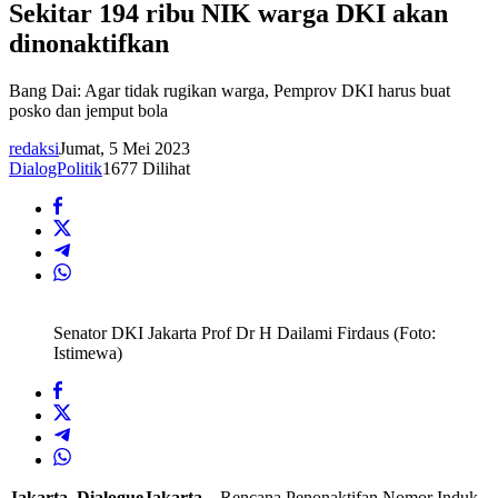
Sekitar 194 ribu NIK warga DKI akan
dinonaktifkan
Bang Dai: Agar tidak rugikan warga, Pemprov DKI harus buat
posko dan jemput bola
redaksi
Jumat, 5 Mei 2023
DialogPolitik
1677 Dilihat
Senator DKI Jakarta Prof Dr H Dailami Firdaus (Foto:
Istimewa)
Jakarta, DialogueJakarta
– Rencana Penonaktifan Nomor Induk