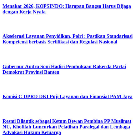
Menakar 2026, KOPSINDO: Harapan Bangsa Harus Dijaga
dengan Kerja Nyata
Akselerasi Layanan Penyidikan, Polri : Pastikan Standarisasi
Kompetensi berbasis Sertifikasi dan Regulasi Nasional
Gubernur Andra Soni Hadiri Pembukaan Rakerda Partai
Demokrat Provinsi Banten
Komisi C DPRD DKI Puji Layanan dan Finansial PAM Jaya
Resmi Dilantik sebagai Ketum Dewan Pembina PP Muslimat
NU, Khofifah Luncurkan Pelatihan Paralegal dan Lembaga
Advokasi Hukum Keluarga