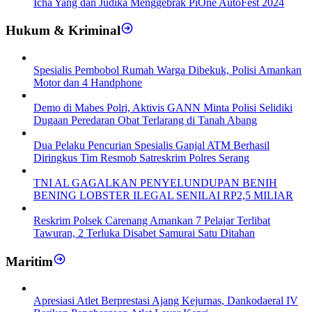
Icha Yang dan Judika Menggebrak PiOne AutoFest 2024
Hukum & Kriminal
Spesialis Pembobol Rumah Warga Dibekuk, Polisi Amankan
Motor dan 4 Handphone
Demo di Mabes Polri, Aktivis GANN Minta Polisi Selidiki
Dugaan Peredaran Obat Terlarang di Tanah Abang
Dua Pelaku Pencurian Spesialis Ganjal ATM Berhasil
Diringkus Tim Resmob Satreskrim Polres Serang
TNI AL GAGALKAN PENYELUNDUPAN BENIH
BENING LOBSTER ILEGAL SENILAI RP2,5 MILIAR
Reskrim Polsek Carenang Amankan 7 Pelajar Terlibat
Tawuran, 2 Terluka Disabet Samurai Satu Ditahan
Maritim
Apresiasi Atlet Berprestasi Ajang Kejurnas, Dankodaeral IV