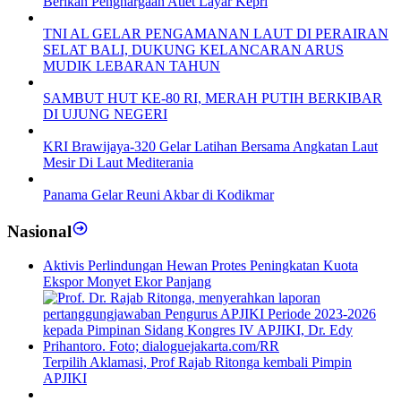
Berikan Penghargaan Atlet Layar Kepri
TNI AL GELAR PENGAMANAN LAUT DI PERAIRAN
SELAT BALI, DUKUNG KELANCARAN ARUS
MUDIK LEBARAN TAHUN
SAMBUT HUT KE-80 RI, MERAH PUTIH BERKIBAR
DI UJUNG NEGERI
KRI Brawijaya-320 Gelar Latihan Bersama Angkatan Laut
Mesir Di Laut Mediterania
Panama Gelar Reuni Akbar di Kodikmar
Nasional
Aktivis Perlindungan Hewan Protes Peningkatan Kuota
Ekspor Monyet Ekor Panjang
Terpilih Aklamasi, Prof Rajab Ritonga kembali Pimpin
APJIKI