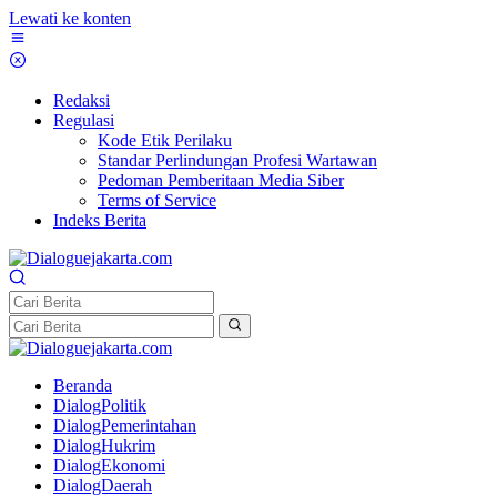
Lewati ke konten
Redaksi
Regulasi
Kode Etik Perilaku
Standar Perlindungan Profesi Wartawan
Pedoman Pemberitaan Media Siber
Terms of Service
Indeks Berita
Beranda
DialogPolitik
DialogPemerintahan
DialogHukrim
DialogEkonomi
DialogDaerah