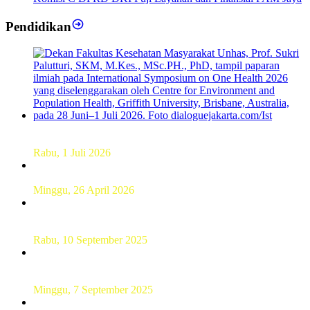
Pendidikan
Dekan FKM Unhas Hadiri Simposium International di
Australia
Rabu, 1 Juli 2026
Hamparan Lanskap Alam Lewat Karya Lukis Tugas Akhir
Siswa SMK
Minggu, 26 April 2026
Sebanyak 60 Pelajar SMKN 56 Pluit Lakukan Perekaman
KTP Elektronik Perdana
Rabu, 10 September 2025
UT Serang Gelar PKBJJ, Berikan Pemahaman Kepada
Mahasiswa Baru Tahun 2025
Minggu, 7 September 2025