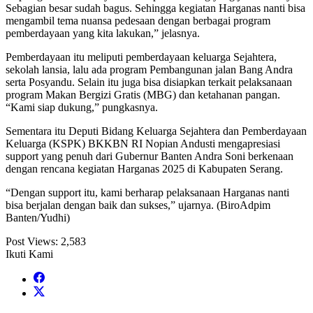
Sebagian besar sudah bagus. Sehingga kegiatan Harganas nanti bisa
mengambil tema nuansa pedesaan dengan berbagai program
pemberdayaan yang kita lakukan,” jelasnya.
Pemberdayaan itu meliputi pemberdayaan keluarga Sejahtera,
sekolah lansia, lalu ada program Pembangunan jalan Bang Andra
serta Posyandu. Selain itu juga bisa disiapkan terkait pelaksanaan
program Makan Bergizi Gratis (MBG) dan ketahanan pangan.
“Kami siap dukung,” pungkasnya.
Sementara itu Deputi Bidang Keluarga Sejahtera dan Pemberdayaan
Keluarga (KSPK) BKKBN RI Nopian Andusti mengapresiasi
support yang penuh dari Gubernur Banten Andra Soni berkenaan
dengan rencana kegiatan Harganas 2025 di Kabupaten Serang.
“Dengan support itu, kami berharap pelaksanaan Harganas nanti
bisa berjalan dengan baik dan sukses,” ujarnya. (BiroAdpim
Banten/Yudhi)
Post Views:
2,583
Ikuti Kami