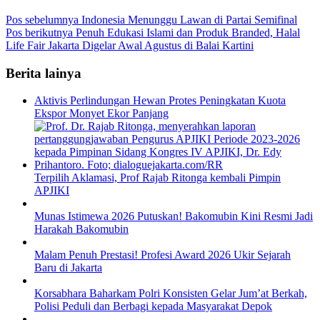
Pos sebelumnya
Indonesia Menunggu Lawan di Partai Semifinal
Pos berikutnya
Penuh Edukasi Islami dan Produk Branded, Halal
Life Fair Jakarta Digelar Awal Agustus di Balai Kartini
Berita lainya
Aktivis Perlindungan Hewan Protes Peningkatan Kuota
Ekspor Monyet Ekor Panjang
Terpilih Aklamasi, Prof Rajab Ritonga kembali Pimpin
APJIKI
Munas Istimewa 2026 Putuskan! Bakomubin Kini Resmi Jadi
Harakah Bakomubin
Malam Penuh Prestasi! Profesi Award 2026 Ukir Sejarah
Baru di Jakarta
Korsabhara Baharkam Polri Konsisten Gelar Jum’at Berkah,
Polisi Peduli dan Berbagi kepada Masyarakat Depok