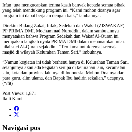
Irfan juga mengucapkan terima kasih banyak kepada semua pihak
yang telah mendukung program ini. “Kami mohon doanya agar
program ini dapat berjalan dengan baik,” tambahnya.
Direktur Bidang Zakat, Infak, Sedekah dan Wakaf (ZISWAKAF)
PP PRIMA DMI, Mochammad Nuruddin, dalam sambutannya
menyatakan bahwa Program Sedekah dan Wakaf Al-Quran ini
merupakan langkah nyata PRIMA DMI dalam menanamkan nilai-
nilai suci Al-Quran sejak dini. “Terutama untuk remaja-remaja
masjid di wilayah Kelurahan Taman Sari,” imbuhnya.
“Namun kegiatan ini tidak berhenti hanya di Kelurahan Taman Sari,
selanjutnya akan ada kegiatan serupa di kelurahan lain, kecamatan
lain, kota dan provinsi lain nya di Indonesia. Mohon Doa nya dari
para guru, alim ulama, dan Bapak Ibu hadirin sekalian,” ucapnya.
(*/fit)
Post Views:
1,871
Ikuti Kami
Navigasi pos