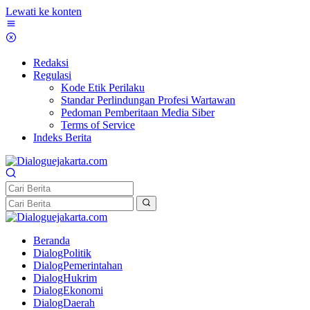
Lewati ke konten
Redaksi
Regulasi
Kode Etik Perilaku
Standar Perlindungan Profesi Wartawan
Pedoman Pemberitaan Media Siber
Terms of Service
Indeks Berita
Beranda
DialogPolitik
DialogPemerintahan
DialogHukrim
DialogEkonomi
DialogDaerah