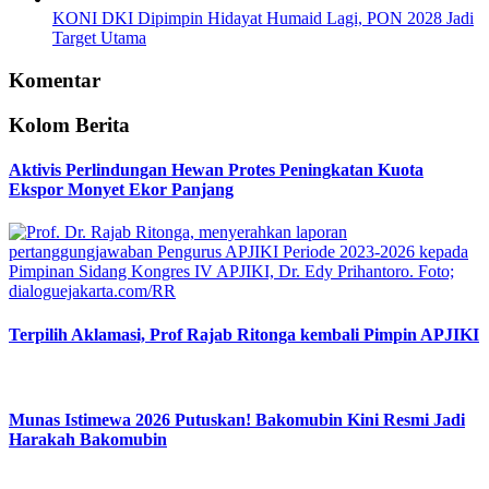
KONI DKI Dipimpin Hidayat Humaid Lagi, PON 2028 Jadi
Target Utama
Komentar
Kolom Berita
Aktivis Perlindungan Hewan Protes Peningkatan Kuota
Ekspor Monyet Ekor Panjang
Terpilih Aklamasi, Prof Rajab Ritonga kembali Pimpin APJIKI
Munas Istimewa 2026 Putuskan! Bakomubin Kini Resmi Jadi
Harakah Bakomubin