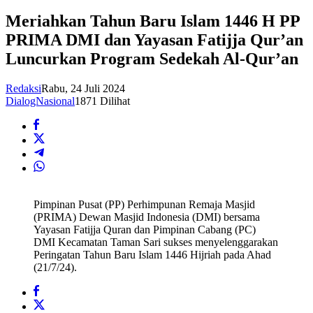
Meriahkan Tahun Baru Islam 1446 H PP
PRIMA DMI dan Yayasan Fatijja Qur’an
Luncurkan Program Sedekah Al-Qur’an
Redaksi
Rabu, 24 Juli 2024
DialogNasional
1871 Dilihat
Pimpinan Pusat (PP) Perhimpunan Remaja Masjid
(PRIMA) Dewan Masjid Indonesia (DMI) bersama
Yayasan Fatijja Quran dan Pimpinan Cabang (PC)
DMI Kecamatan Taman Sari sukses menyelenggarakan
Peringatan Tahun Baru Islam 1446 Hijriah pada Ahad
(21/7/24).