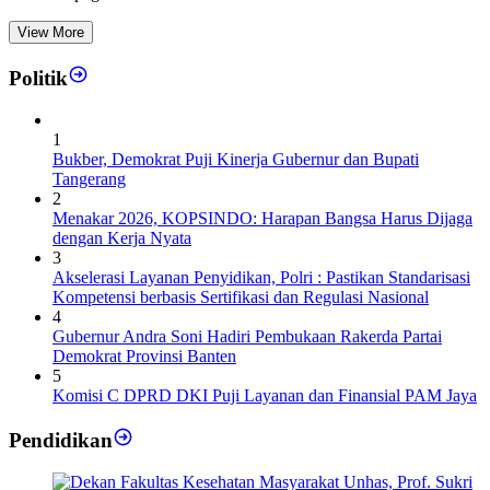
View More
Politik
1
Bukber, Demokrat Puji Kinerja Gubernur dan Bupati
Tangerang
2
Menakar 2026, KOPSINDO: Harapan Bangsa Harus Dijaga
dengan Kerja Nyata
3
Akselerasi Layanan Penyidikan, Polri : Pastikan Standarisasi
Kompetensi berbasis Sertifikasi dan Regulasi Nasional
4
Gubernur Andra Soni Hadiri Pembukaan Rakerda Partai
Demokrat Provinsi Banten
5
Komisi C DPRD DKI Puji Layanan dan Finansial PAM Jaya
Pendidikan