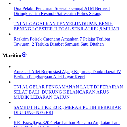
Dua Pelaku Pencurian Spesialis Ganjal ATM Berhasil
Diringkus Tim Resmob Satreskrim Polres Serang
TNI AL GAGALKAN PENYELUNDUPAN BENIH
BENING LOBSTER ILEGAL SENILAI RP2,5 MILIAR
Reskrim Polsek Carenang Amankan 7 Pelajar Terlibat
Tawuran, 2 Terluka Disabet Samurai Satu Ditahan
Maritim
Apresiasi Atlet Berprestasi Ajang Kejurnas, Dankodaeral IV
Berikan Penghargaan Atlet Layar Kepri
TNI AL GELAR PENGAMANAN LAUT DI PERAIRAN
SELAT BALI, DUKUNG KELANCARAN ARUS
MUDIK LEBARAN TAHUN
SAMBUT HUT KE-80 RI, MERAH PUTIH BERKIBAR
DI UJUNG NEGERI
KRI Brawijaya-320 Gelar Latihan Bersama Angkatan Laut