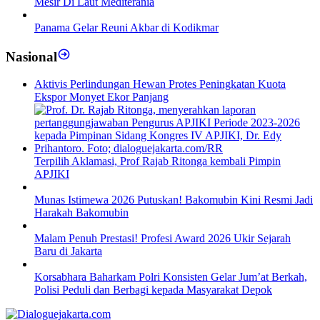
Mesir Di Laut Mediterania
Panama Gelar Reuni Akbar di Kodikmar
Nasional
Aktivis Perlindungan Hewan Protes Peningkatan Kuota
Ekspor Monyet Ekor Panjang
Terpilih Aklamasi, Prof Rajab Ritonga kembali Pimpin
APJIKI
Munas Istimewa 2026 Putuskan! Bakomubin Kini Resmi Jadi
Harakah Bakomubin
Malam Penuh Prestasi! Profesi Award 2026 Ukir Sejarah
Baru di Jakarta
Korsabhara Baharkam Polri Konsisten Gelar Jum’at Berkah,
Polisi Peduli dan Berbagi kepada Masyarakat Depok