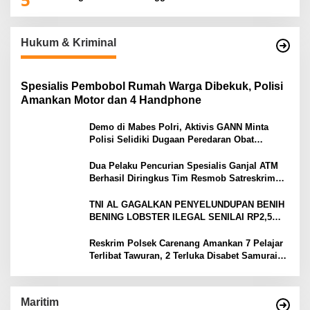
Hukum & Kriminal
Spesialis Pembobol Rumah Warga Dibekuk, Polisi
Amankan Motor dan 4 Handphone
Demo di Mabes Polri, Aktivis GANN Minta
Polisi Selidiki Dugaan Peredaran Obat
Terlarang di Tanah Abang
Dua Pelaku Pencurian Spesialis Ganjal ATM
Berhasil Diringkus Tim Resmob Satreskrim
Polres Serang
TNI AL GAGALKAN PENYELUNDUPAN BENIH
BENING LOBSTER ILEGAL SENILAI RP2,5
MILIAR
Reskrim Polsek Carenang Amankan 7 Pelajar
Terlibat Tawuran, 2 Terluka Disabet Samurai
Satu Ditahan
Maritim