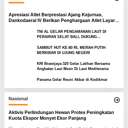
Apresiasi Atlet Berprestasi Ajang Kejurnas,
Dankodaeral IV Berikan Penghargaan Atlet Layar
Kepri
TNI AL GELAR PENGAMANAN LAUT DI
PERAIRAN SELAT BALI, DUKUNG
KELANCARAN ARUS MUDIK LEBARAN TAHUN
SAMBUT HUT KE-80 RI, MERAH PUTIH
BERKIBAR DI UJUNG NEGERI
KRI Brawijaya-320 Gelar Latihan Bersama
Angkatan Laut Mesir Di Laut Mediterania
Panama Gelar Reuni Akbar di Kodikmar
Nasional
Aktivis Perlindungan Hewan Protes Peningkatan
Kuota Ekspor Monyet Ekor Panjang