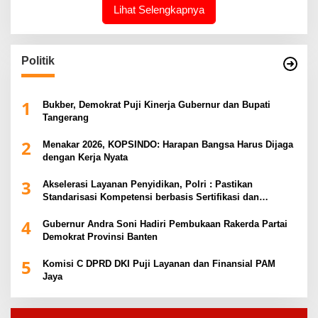
Lihat Selengkapnya
Politik
1
Bukber, Demokrat Puji Kinerja Gubernur dan Bupati
Tangerang
2
Menakar 2026, KOPSINDO: Harapan Bangsa Harus Dijaga
dengan Kerja Nyata
3
Akselerasi Layanan Penyidikan, Polri : Pastikan
Standarisasi Kompetensi berbasis Sertifikasi dan
Regulasi Nasional
4
Gubernur Andra Soni Hadiri Pembukaan Rakerda Partai
Demokrat Provinsi Banten
5
Komisi C DPRD DKI Puji Layanan dan Finansial PAM
Jaya