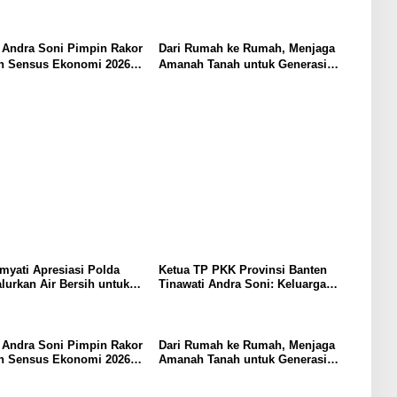
rdampak Kekeringan
Adalah Sekolah Pertama
 Andra Soni Pimpin Rakor
Dari Rumah ke Rumah, Menjaga
n Sensus Ekonomi 2026
Amanah Tanah untuk Generasi
Banten
Mendatang
yati Apresiasi Polda
Ketua TP PKK Provinsi Banten
lurkan Air Bersih untuk
Tinawati Andra Soni: Keluarga
rdampak Kekeringan
Adalah Sekolah Pertama
 Andra Soni Pimpin Rakor
Dari Rumah ke Rumah, Menjaga
n Sensus Ekonomi 2026
Amanah Tanah untuk Generasi
Banten
Mendatang