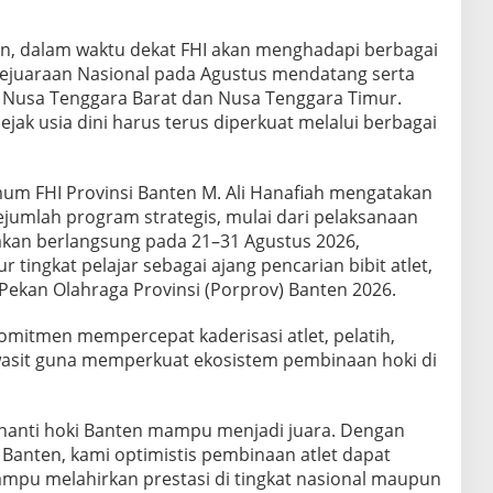
an, dalam waktu dekat FHI akan menghadapi berbagai
Kejuaraan Nasional pada Agustus mendatang serta
 Nusa Tenggara Barat dan Nusa Tenggara Timur.
jak usia dini harus terus diperkuat melalui berbagai
um FHI Provinsi Banten M. Ali Hanafiah mengatakan
jumlah program strategis, mulai dari pelaksanaan
akan berlangsung pada 21–31 Agustus 2026,
tingkat pelajar sebagai ajang pencarian bibit atlet,
ekan Olahraga Provinsi (Porprov) Banten 2026.
rkomitmen mempercepat kaderisasi atlet, pelatih,
wasit guna memperkuat ekosistem pembinaan hoki di
anti hoki Banten mampu menjadi juara. Dengan
Banten, kami optimistis pembinaan atlet dapat
ampu melahirkan prestasi di tingkat nasional maupun