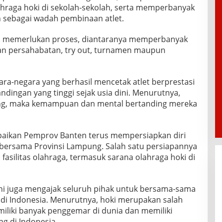
raga hoki di sekolah-sekolah, serta memperbanyak
 sebagai wadah pembinaan atlet.
ya memerlukan proses, diantaranya memperbanyak
an persahabatan, try out, turnamen maupun
a-negara yang berhasil mencetak atlet berprestasi
ndingan yang tinggi sejak usia dini. Menurutnya,
ing, maka kemampuan dan mental bertanding mereka
mpaikan Pemprov Banten terus mempersiapkan diri
bersama Provinsi Lampung. Salah satu persiapannya
silitas olahraga, termasuk sarana olahraga hoki di
ni juga mengajak seluruh pihak untuk bersama-sama
di Indonesia. Menurutnya, hoki merupakan salah
iliki banyak penggemar di dunia dan memiliki
g di Indonesia.