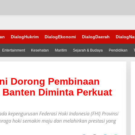
han
DialogHukrim
DialogEkonomi
DialogDaerah
DialogNa
Entertainment
Kesehatan
Maritim
Sejarah & Budaya
Pendidikan
ni Dorong Pembinaan
I Banten Diminta Perkuat
a kepengurusan Federasi Hoki Indonesia (FHI) Provinsi
ga hoki semakin maju dan melahirkan prestasi yang