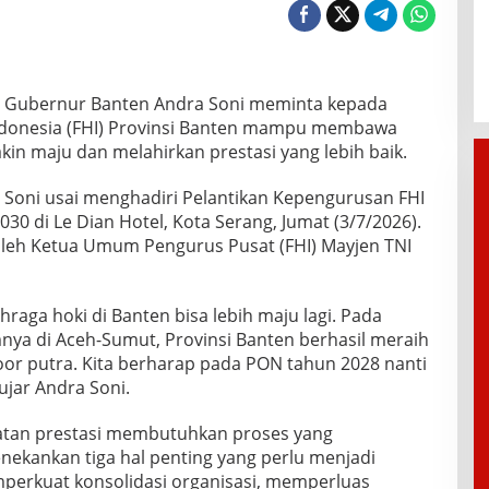
– Gubernur Banten Andra Soni meminta kepada
ndonesia (FHI) Provinsi Banten mampu membawa
in maju dan melahirkan prestasi yang lebih baik.
a Soni usai menghadiri Pelantikan Kepengurusan FHI
30 di Le Dian Hotel, Kota Serang, Jumat (3/7/2026).
oleh Ketua Umum Pengurus Pusat (FHI) Mayjen TNI
aga hoki di Banten bisa lebih maju lagi. Pada
ya di Aceh-Sumut, Provinsi Banten berhasil meraih
or putra. Kita berharap pada PON tahun 2028 nanti
ujar Andra Soni.
katan prestasi membutuhkan proses yang
ekankan tiga hal penting yang perlu menjadi
perkuat konsolidasi organisasi, memperluas