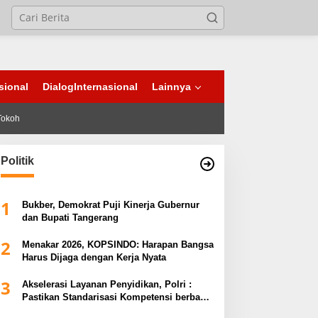
sional
DialogInternasional
Lainnya
Tokoh
Politik
1
Bukber, Demokrat Puji Kinerja Gubernur
dan Bupati Tangerang
2
Menakar 2026, KOPSINDO: Harapan Bangsa
Harus Dijaga dengan Kerja Nyata
3
Akselerasi Layanan Penyidikan, Polri :
Pastikan Standarisasi Kompetensi berbasis
Sertifikasi dan Regulasi Nasional