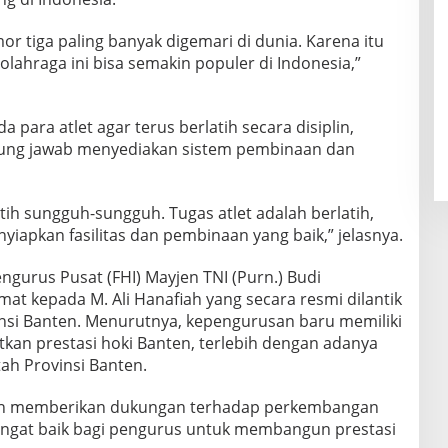
 tiga paling banyak digemari di dunia. Karena itu
lahraga ini bisa semakin populer di Indonesia,”
para atlet agar terus berlatih secara disiplin,
ung jawab menyediakan sistem pembinaan dan
atih sungguh-sungguh. Tugas atlet adalah berlatih,
iapkan fasilitas dan pembinaan yang baik,” jelasnya.
gurus Pusat (FHI) Mayjen TNI (Purn.) Budi
at kepada M. Ali Hanafiah yang secara resmi dilantik
nsi Banten. Menurutnya, kepengurusan baru memiliki
an prestasi hoki Banten, terlebih dengan adanya
ah Provinsi Banten.
en memberikan dukungan terhadap perkembangan
sangat baik bagi pengurus untuk membangun prestasi