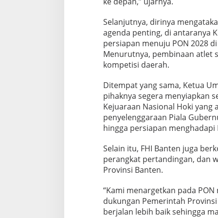
ke depan,” ujarnya.
Selanjutnya, dirinya mengatak
agenda penting, di antaranya 
persiapan menuju PON 2028 di
Menurutnya, pembinaan atlet se
kompetisi daerah.
Ditempat yang sama, Ketua Um
pihaknya segera menyiapkan se
Kejuaraan Nasional Hoki yang 
penyelenggaraan Piala Gubernur 
hingga persiapan menghadapi P
Selain itu, FHI Banten juga be
perangkat pertandingan, dan 
Provinsi Banten.
“Kami menargetkan pada PON n
dukungan Pemerintah Provinsi 
berjalan lebih baik sehingga m