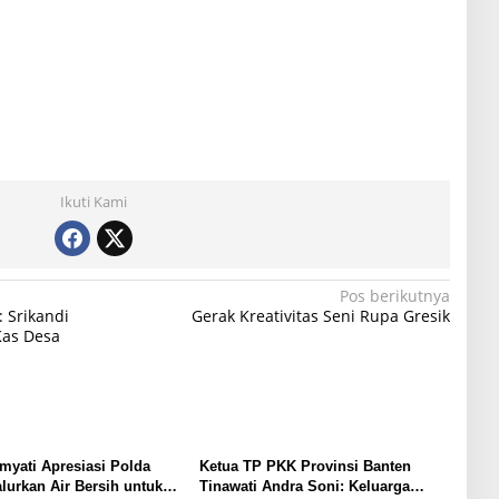
Ikuti Kami
Pos berikutnya
 Srikandi
Gerak Kreativitas Seni Rupa Gresik
Kas Desa
yati Apresiasi Polda
Ketua TP PKK Provinsi Banten
lurkan Air Bersih untuk
Tinawati Andra Soni: Keluarga