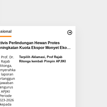
sional
tivis Perlindungan Hewan Protes
ningkatan Kuota Ekspor Monyet Ekor
njang
Terpilih Aklamasi, Prof Rajab
Ritonga kembali Pimpin APJIKI