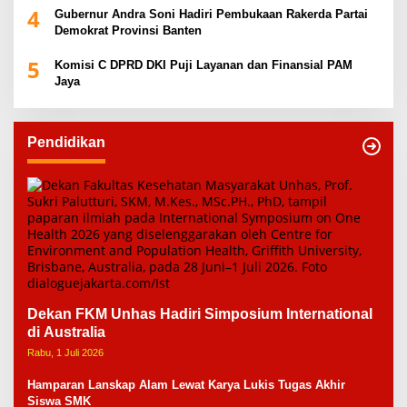
4
Gubernur Andra Soni Hadiri Pembukaan Rakerda Partai
Demokrat Provinsi Banten
5
Komisi C DPRD DKI Puji Layanan dan Finansial PAM
Jaya
Pendidikan
Dekan FKM Unhas Hadiri Simposium International
di Australia
Rabu, 1 Juli 2026
Hamparan Lanskap Alam Lewat Karya Lukis Tugas Akhir
Siswa SMK