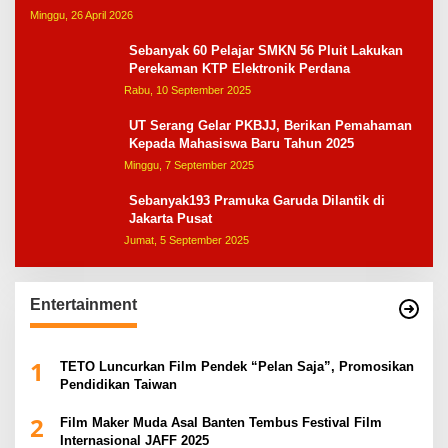
Minggu, 26 April 2026
Sebanyak 60 Pelajar SMKN 56 Pluit Lakukan
Perekaman KTP Elektronik Perdana
Rabu, 10 September 2025
UT Serang Gelar PKBJJ, Berikan Pemahaman
Kepada Mahasiswa Baru Tahun 2025
Minggu, 7 September 2025
Sebanyak193 Pramuka Garuda Dilantik di
Jakarta Pusat
Jumat, 5 September 2025
Entertainment
1
TETO Luncurkan Film Pendek “Pelan Saja”, Promosikan
Pendidikan Taiwan
2
Film Maker Muda Asal Banten Tembus Festival Film
Internasional JAFF 2025