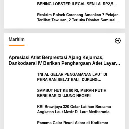
BENING LOBSTER ILEGAL SENILAI RP2,5
MILIAR
Reskrim Polsek Carenang Amankan 7 Pelajar
Terlibat Tawuran, 2 Terluka Disabet Samurai
Satu Ditahan
Maritim
Apresiasi Atlet Berprestasi Ajang Kejurnas,
Dankodaeral IV Berikan Penghargaan Atlet Layar
Kepri
TNI AL GELAR PENGAMANAN LAUT DI
PERAIRAN SELAT BALI, DUKUNG
KELANCARAN ARUS MUDIK LEBARAN TAHUN
SAMBUT HUT KE-80 RI, MERAH PUTIH
BERKIBAR DI UJUNG NEGERI
KRI Brawijaya-320 Gelar Latihan Bersama
Angkatan Laut Mesir Di Laut Mediterania
Panama Gelar Reuni Akbar di Kodikmar